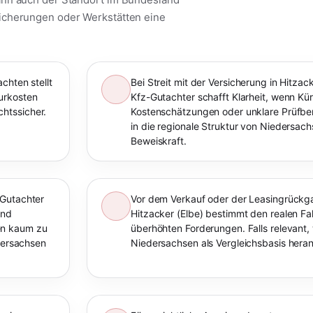
icherungen oder Werkstätten eine
chten stellt
Bei Streit mit der Versicherung in Hitzac
urkosten
Kfz-Gutachter schafft Klarheit, wenn K
htssicher.
Kostenschätzungen oder unklare Prüfberi
in die regionale Struktur von Niedersach
Beweiskraft.
 Gutachter
Vor dem Verkauf oder der Leasingrückga
und
Hitzacker (Elbe) bestimmt den realen F
en kaum zu
überhöhten Forderungen. Falls relevant,
edersachsen
Niedersachsen als Vergleichsbasis her