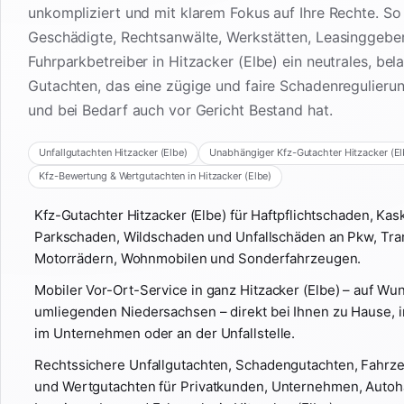
unkompliziert und mit klarem Fokus auf Ihre Rechte. So
Geschädigte, Rechtsanwälte, Werkstätten, Leasinggebe
Fuhrparkbetreiber in Hitzacker (Elbe) ein neutrales, bel
Gutachten, das eine zügige und faire Schadenregulieru
und bei Bedarf auch vor Gericht Bestand hat.
Unfallgutachten Hitzacker (Elbe)
Unabhängiger Kfz-Gutachter Hitzacker (El
Kfz-Bewertung & Wertgutachten in Hitzacker (Elbe)
Kfz-Gutachter Hitzacker (Elbe) für Haftpflichtschaden, Ka
Parkschaden, Wildschaden und Unfallschäden an Pkw, Tra
Motorrädern, Wohnmobilen und Sonderfahrzeugen.
Mobiler Vor-Ort-Service in ganz Hitzacker (Elbe) – auf Wu
umliegenden Niedersachsen – direkt bei Ihnen zu Hause, i
im Unternehmen oder an der Unfallstelle.
Rechtssichere Unfallgutachten, Schadengutachten, Fahr
und Wertgutachten für Privatkunden, Unternehmen, Autoh