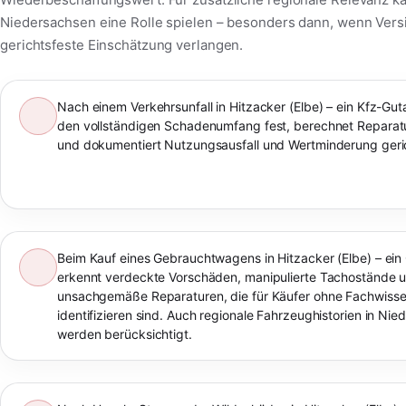
Niedersachsen eine Rolle spielen – besonders dann, wenn Vers
gerichtsfeste Einschätzung verlangen.
Nach einem Verkehrsunfall in Hitzacker (Elbe) – ein Kfz-Guta
den vollständigen Schadenumfang fest, berechnet Reparat
und dokumentiert Nutzungsausfall und Wertminderung geric
Beim Kauf eines Gebrauchtwagens in Hitzacker (Elbe) – ein
erkennt verdeckte Vorschäden, manipulierte Tachostände 
unsachgemäße Reparaturen, die für Käufer ohne Fachwiss
identifizieren sind. Auch regionale Fahrzeughistorien in Ni
werden berücksichtigt.