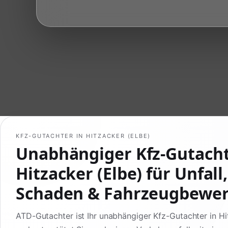
KFZ-GUTACHTER IN HITZACKER (ELBE)
Unabhängiger Kfz-Gutach
Hitzacker (Elbe) für Unfall,
Schaden & Fahrzeugbewe
ATD-Gutachter ist Ihr unabhängiger Kfz-Gutachter in Hi