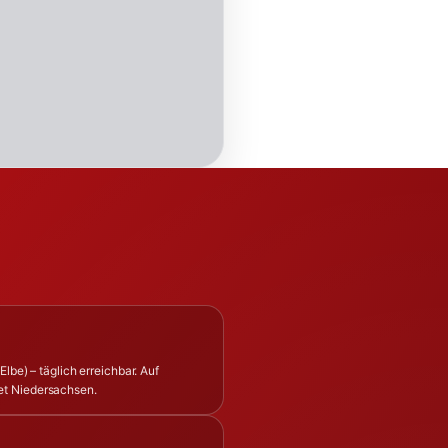
lbe) – täglich erreichbar. Auf
et Niedersachsen.