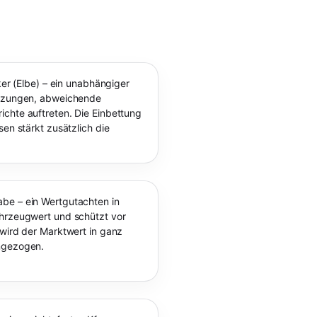
ker (Elbe) – ein unabhängiger
ürzungen, abweichende
chte auftreten. Die Einbettung
sen stärkt zusätzlich die
be – ein Wertgutachten in
ahrzeugwert und schützt vor
 wird der Marktwert in ganz
angezogen.