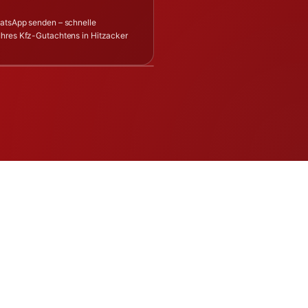
hatsApp senden – schnelle
Ihres Kfz-Gutachtens in Hitzacker