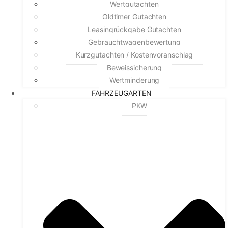
Wertgutachten
Oldtimer Gutachten
Leasingrückgabe Gutachten
Gebrauchtwagenbewertung
Kurzgutachten / Kostenvoranschlag
Beweissicherung
Wertminderung
FAHRZEUGARTEN
PKW