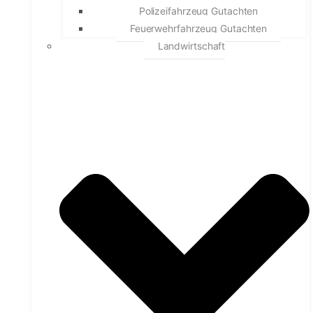
Polizeifahrzeug Gutachten
Feuerwehrfahrzeug Gutachten
Landwirtschaft