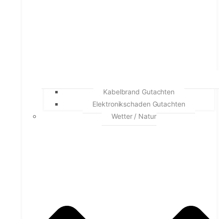
Kabelbrand Gutachten
Elektronikschaden Gutachten
Wetter / Natur