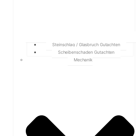
Steinschlag / Glasbruch Gutachten
Scheibenschaden Gutachten
Mechanik