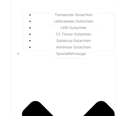
Transporter Gutachten
Lieferwagen Gutachten
LKW Gutachten
7,5 Tonner Gutachten
Sattelzug Gutachten
Anhänger Gutachten
Spezialfahrzeuge