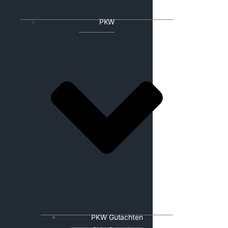
PKW
PKW Gutachten