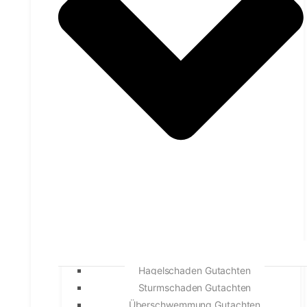
Hagelschaden Gutachten
Sturmschaden Gutachten
Überschwemmung Gutachten