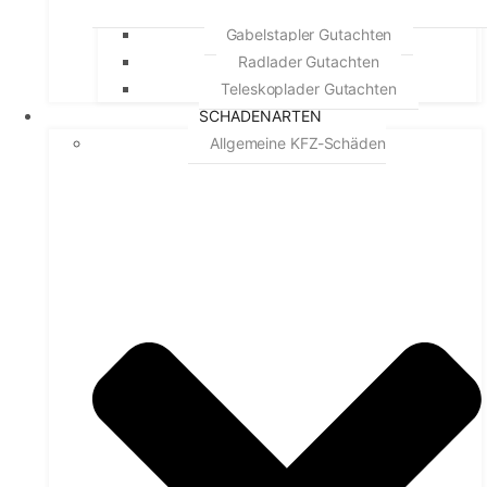
Gabelstapler Gutachten
Radlader Gutachten
Teleskoplader Gutachten
SCHADENARTEN
Allgemeine KFZ-Schäden