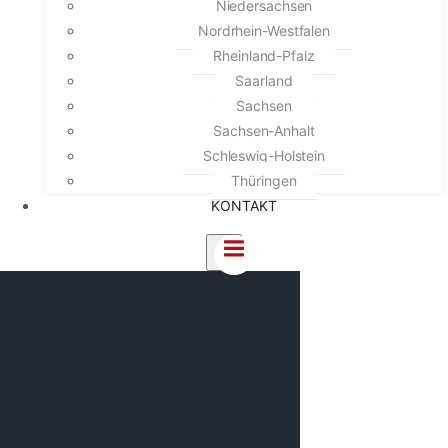
Niedersachsen
Nordrhein-Westfalen
Rheinland-Pfalz
Saarland
Sachsen
Sachsen-Anhalt
Schleswig-Holstein
Thüringen
KONTAKT