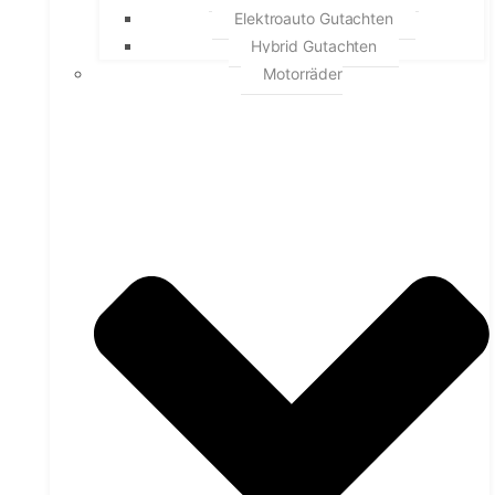
Elektroauto Gutachten
Hybrid Gutachten
Motorräder