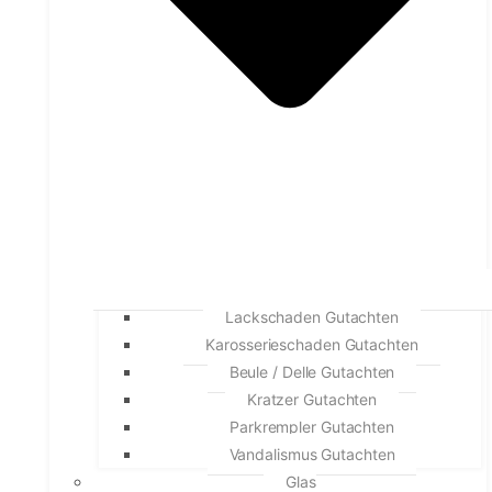
Lackschaden Gutachten
Karosserieschaden Gutachten
Beule / Delle Gutachten
Kratzer Gutachten
Parkrempler Gutachten
Vandalismus Gutachten
Glas