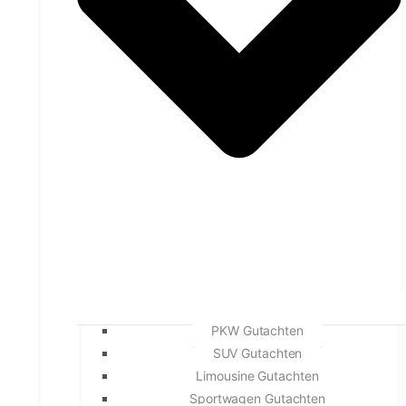
PKW Gutachten
SUV Gutachten
Limousine Gutachten
Sportwagen Gutachten