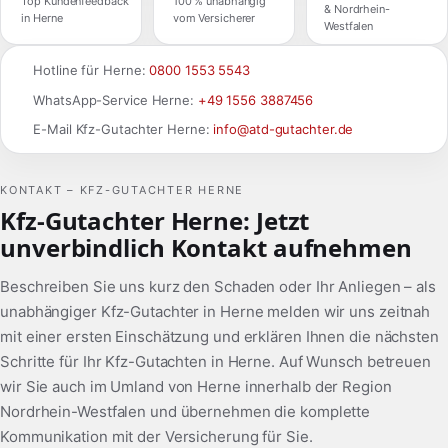
Top Kundenfeedback
100 % unabhängig
& Nordrhein-
in Herne
vom Versicherer
Westfalen
Hotline für Herne:
0800 1553 5543
WhatsApp-Service Herne:
+49 1556 3887456
E-Mail Kfz-Gutachter Herne:
info@atd-gutachter.de
KONTAKT – KFZ-GUTACHTER HERNE
Kfz-Gutachter Herne: Jetzt
unverbindlich Kontakt aufnehmen
Beschreiben Sie uns kurz den Schaden oder Ihr Anliegen – als
unabhängiger Kfz-Gutachter in Herne melden wir uns zeitnah
mit einer ersten Einschätzung und erklären Ihnen die nächsten
Schritte für Ihr Kfz-Gutachten in Herne. Auf Wunsch betreuen
wir Sie auch im Umland von Herne innerhalb der Region
Nordrhein-Westfalen und übernehmen die komplette
Kommunikation mit der Versicherung für Sie.