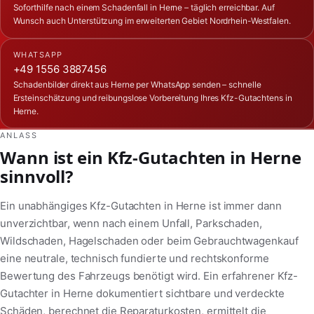
Soforthilfe nach einem Schadenfall in Herne – täglich erreichbar. Auf
Wunsch auch Unterstützung im erweiterten Gebiet Nordrhein-Westfalen.
WHATSAPP
+49 1556 3887456
Schadenbilder direkt aus Herne per WhatsApp senden – schnelle
Ersteinschätzung und reibungslose Vorbereitung Ihres Kfz-Gutachtens in
Herne.
ANLASS
Wann ist ein Kfz-Gutachten in Herne
sinnvoll?
Ein unabhängiges Kfz-Gutachten in Herne ist immer dann
unverzichtbar, wenn nach einem Unfall, Parkschaden,
Wildschaden, Hagelschaden oder beim Gebrauchtwagenkauf
eine neutrale, technisch fundierte und rechtskonforme
Bewertung des Fahrzeugs benötigt wird. Ein erfahrener Kfz-
Gutachter in Herne dokumentiert sichtbare und verdeckte
Schäden, berechnet die Reparaturkosten, ermittelt die