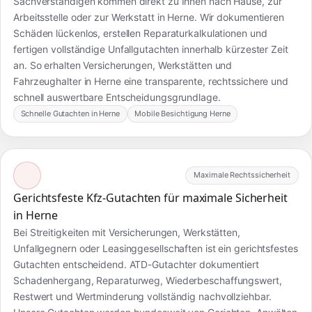
Sachverständigen kommen direkt zu Ihnen nach Hause, zur
Arbeitsstelle oder zur Werkstatt in Herne. Wir dokumentieren
Schäden lückenlos, erstellen Reparaturkalkulationen und
fertigen vollständige Unfallgutachten innerhalb kürzester Zeit
an. So erhalten Versicherungen, Werkstätten und
Fahrzeughalter in Herne eine transparente, rechtssichere und
schnell auswertbare Entscheidungsgrundlage.
Schnelle Gutachten in Herne
Mobile Besichtigung Herne
Maximale Rechtssicherheit
Gerichtsfeste Kfz-Gutachten für maximale Sicherheit
in Herne
Bei Streitigkeiten mit Versicherungen, Werkstätten,
Unfallgegnern oder Leasinggesellschaften ist ein gerichtsfestes
Gutachten entscheidend. ATD-Gutachter dokumentiert
Schadenhergang, Reparaturweg, Wiederbeschaffungswert,
Restwert und Wertminderung vollständig nachvollziehbar.