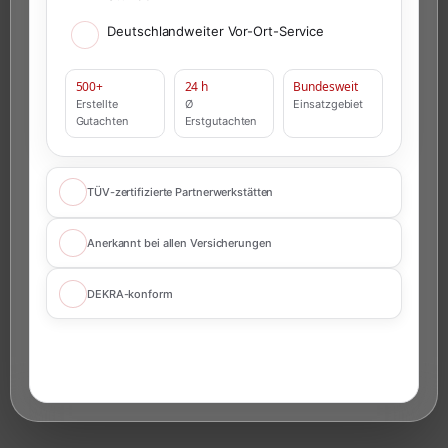
Deutschlandweiter Vor-Ort-Service
500+
24 h
Bundesweit
Erstellte
Ø
Einsatzgebiet
Gutachten
Erstgutachten
TÜV-zertifizierte Partnerwerkstätten
Anerkannt bei allen Versicherungen
DEKRA-konform