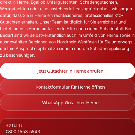
direkt in Herne. Egal ob Unfallgutachten, Schadengutachten,
Wertgutachten oder eine anstehende Leasingrückgabe – wir sorgen
dafür, dass Sie in Herne ein rechtssicheres, professionelles Kfz-
Gutachten erhalten. Unser Team ist täglich für Sie erreichbar und
bietet Ihnen in Herne umfassende Hilfe nach einem Schadenfall. Bei
Bedarf sind wir selbstverständlich auch im Umfeld von Herne sowie in
ausgewählten Bereichen von Nordrhein-Westfalen für Sie unterwegs,
um Ihre Ansprüche optimal zu sichern und die Schadenregulierung
zu beschleunigen.
Jetzt Gutachter in Herne anrufen
Kontaktformular für Herne öffnen
WhatsApp-Gutachter Herne
HOTLINE
0800 1553 5543