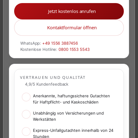
Jetzt kostenlos anrufen
Kontaktformular öffnen
WhatsApp:
+49 1556 3887456
Kostenlose Hotline:
0800 1553 5543
VERTRAUEN UND QUALITÄT
4,9/5 Kundenfeedback
Anerkannte, haftungssichere Gutachten
für Haftpflicht- und Kaskoschäden
Unabhängig von Versicherungen und
Werkstätten
Express-Unfallgutachten innerhalb von 24
Stunden