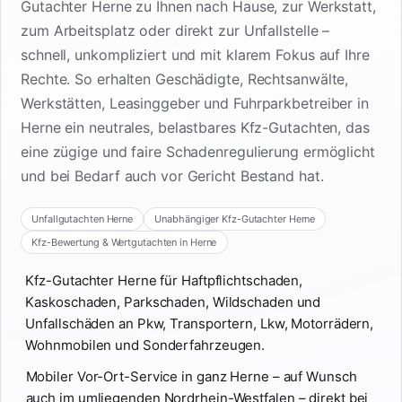
Gutachter Herne zu Ihnen nach Hause, zur Werkstatt,
zum Arbeitsplatz oder direkt zur Unfallstelle –
schnell, unkompliziert und mit klarem Fokus auf Ihre
Rechte. So erhalten Geschädigte, Rechtsanwälte,
Werkstätten, Leasinggeber und Fuhrparkbetreiber in
Herne ein neutrales, belastbares Kfz-Gutachten, das
eine zügige und faire Schadenregulierung ermöglicht
und bei Bedarf auch vor Gericht Bestand hat.
Unfallgutachten Herne
Unabhängiger Kfz-Gutachter Herne
Kfz-Bewertung & Wertgutachten in Herne
Kfz-Gutachter Herne für Haftpflichtschaden,
Kaskoschaden, Parkschaden, Wildschaden und
Unfallschäden an Pkw, Transportern, Lkw, Motorrädern,
Wohnmobilen und Sonderfahrzeugen.
Mobiler Vor-Ort-Service in ganz Herne – auf Wunsch
auch im umliegenden Nordrhein-Westfalen – direkt bei