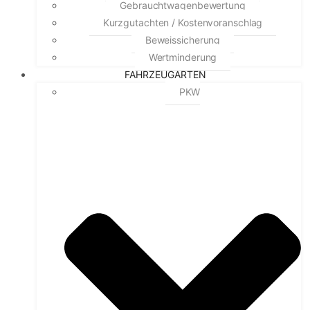
Gebrauchtwagenbewertung
Kurzgutachten / Kostenvoranschlag
Beweissicherung
Wertminderung
FAHRZEUGARTEN
PKW