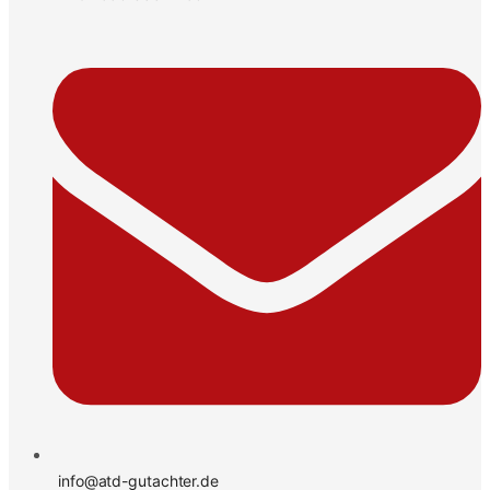
info@atd-gutachter.de