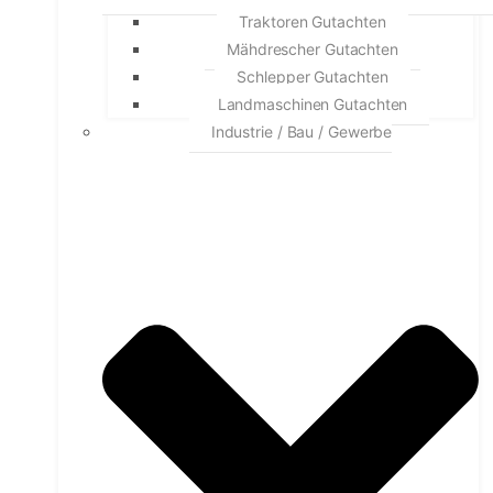
Traktoren Gutachten
Mähdrescher Gutachten
Schlepper Gutachten
Landmaschinen Gutachten
Industrie / Bau / Gewerbe