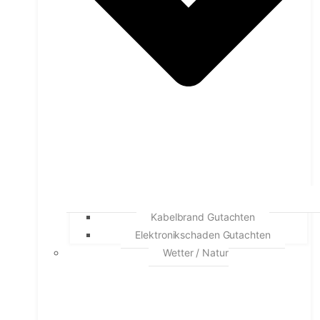
Kabelbrand Gutachten
Elektronikschaden Gutachten
Wetter / Natur