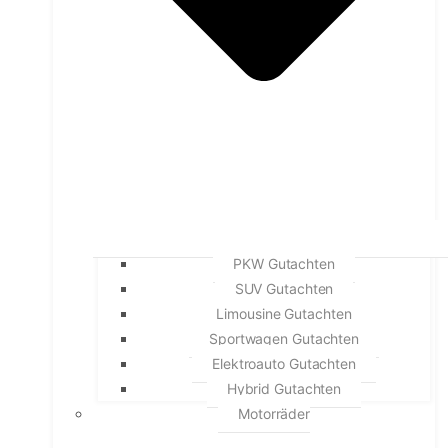
PKW Gutachten
SUV Gutachten
Limousine Gutachten
Sportwagen Gutachten
Elektroauto Gutachten
Hybrid Gutachten
Motorräder