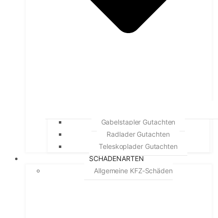
Gabelstapler Gutachten
Radlader Gutachten
Teleskoplader Gutachten
SCHADENARTEN
Allgemeine KFZ-Schäden