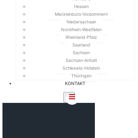
Hessen
Mecklenburg-Vorpommern
Niedersachsen
Nordrhein-Westfalen
Rheinland-Pfalz
Saarland
Sachsen
Sachsen-Anhalt
Schleswig-Holstein
Thüringen
KONTAKT