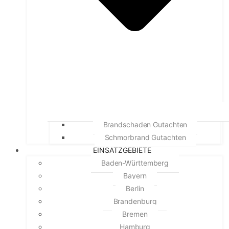
Brandschaden Gutachten
Schmorbrand Gutachten
EINSATZGEBIETE
Baden-Württemberg
Bayern
Berlin
Brandenburg
Bremen
Hamburg