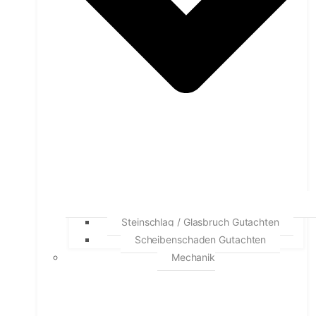
Steinschlag / Glasbruch Gutachten
Scheibenschaden Gutachten
Mechanik