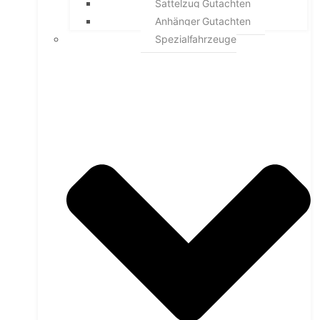
Sattelzug Gutachten
Anhänger Gutachten
Spezialfahrzeuge