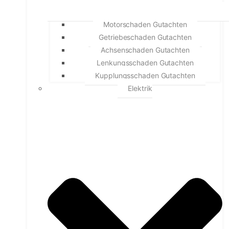
Motorschaden Gutachten
Getriebeschaden Gutachten
Achsenschaden Gutachten
Lenkungsschaden Gutachten
Kupplungsschaden Gutachten
Elektrik