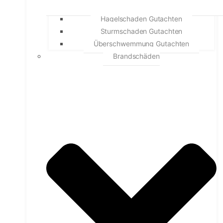
Hagelschaden Gutachten
Sturmschaden Gutachten
Überschwemmung Gutachten
Brandschäden