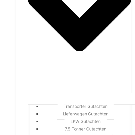
Transporter Gutachten
Lieferwagen Gutachten
LKW Gutachten
7,5 Tonner Gutachten