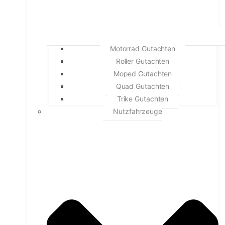
Motorrad Gutachten
Roller Gutachten
Moped Gutachten
Quad Gutachten
Trike Gutachten
Nutzfahrzeuge