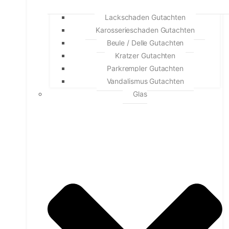
Lackschaden Gutachten
Karosserieschaden Gutachten
Beule / Delle Gutachten
Kratzer Gutachten
Parkrempler Gutachten
Vandalismus Gutachten
Glas