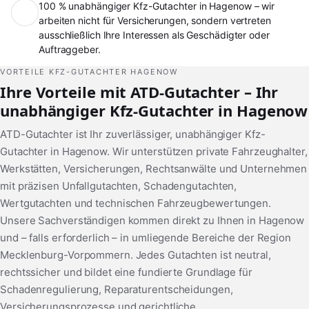
100 % unabhängiger Kfz-Gutachter in Hagenow – wir
arbeiten nicht für Versicherungen, sondern vertreten
ausschließlich Ihre Interessen als Geschädigter oder
Auftraggeber.
VORTEILE KFZ-GUTACHTER HAGENOW
Ihre Vorteile mit ATD-Gutachter – Ihr
unabhängiger Kfz-Gutachter in Hagenow
ATD-Gutachter ist Ihr zuverlässiger, unabhängiger Kfz-
Gutachter in Hagenow. Wir unterstützen private Fahrzeughalter,
Werkstätten, Versicherungen, Rechtsanwälte und Unternehmen
mit präzisen Unfallgutachten, Schadengutachten,
Wertgutachten und technischen Fahrzeugbewertungen.
Unsere Sachverständigen kommen direkt zu Ihnen in Hagenow
und – falls erforderlich – in umliegende Bereiche der Region
Mecklenburg-Vorpommern. Jedes Gutachten ist neutral,
rechtssicher und bildet eine fundierte Grundlage für
Schadenregulierung, Reparaturentscheidungen,
Versicherungsprozesse und gerichtliche