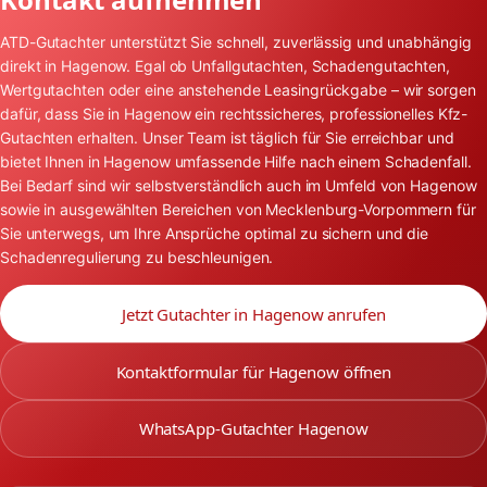
ATD-Gutachter unterstützt Sie schnell, zuverlässig und unabhängig
direkt in Hagenow. Egal ob Unfallgutachten, Schadengutachten,
Wertgutachten oder eine anstehende Leasingrückgabe – wir sorgen
dafür, dass Sie in Hagenow ein rechtssicheres, professionelles Kfz-
Gutachten erhalten. Unser Team ist täglich für Sie erreichbar und
bietet Ihnen in Hagenow umfassende Hilfe nach einem Schadenfall.
Bei Bedarf sind wir selbstverständlich auch im Umfeld von Hagenow
sowie in ausgewählten Bereichen von Mecklenburg-Vorpommern für
Sie unterwegs, um Ihre Ansprüche optimal zu sichern und die
Schadenregulierung zu beschleunigen.
Jetzt Gutachter in Hagenow anrufen
Kontaktformular für Hagenow öffnen
WhatsApp-Gutachter Hagenow