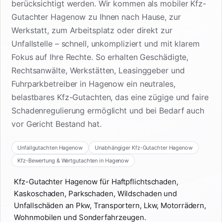
berücksichtigt werden. Wir kommen als mobiler Kfz-
Gutachter Hagenow zu Ihnen nach Hause, zur
Werkstatt, zum Arbeitsplatz oder direkt zur
Unfallstelle – schnell, unkompliziert und mit klarem
Fokus auf Ihre Rechte. So erhalten Geschädigte,
Rechtsanwälte, Werkstätten, Leasinggeber und
Fuhrparkbetreiber in Hagenow ein neutrales,
belastbares Kfz-Gutachten, das eine zügige und faire
Schadenregulierung ermöglicht und bei Bedarf auch
vor Gericht Bestand hat.
Unfallgutachten Hagenow
Unabhängiger Kfz-Gutachter Hagenow
Kfz-Bewertung & Wertgutachten in Hagenow
Kfz-Gutachter Hagenow für Haftpflichtschaden,
Kaskoschaden, Parkschaden, Wildschaden und
Unfallschäden an Pkw, Transportern, Lkw, Motorrädern,
Wohnmobilen und Sonderfahrzeugen.