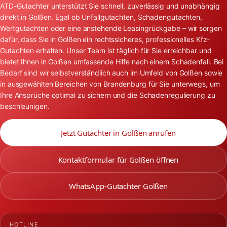
ATD-Gutachter unterstützt Sie schnell, zuverlässig und unabhängig
direkt in Golßen. Egal ob Unfallgutachten, Schadengutachten,
Wertgutachten oder eine anstehende Leasingrückgabe – wir sorgen
dafür, dass Sie in Golßen ein rechtssicheres, professionelles Kfz-
Gutachten erhalten. Unser Team ist täglich für Sie erreichbar und
bietet Ihnen in Golßen umfassende Hilfe nach einem Schadenfall. Bei
Bedarf sind wir selbstverständlich auch im Umfeld von Golßen sowie
in ausgewählten Bereichen von Brandenburg für Sie unterwegs, um
Ihre Ansprüche optimal zu sichern und die Schadenregulierung zu
beschleunigen.
Jetzt Gutachter in Golßen anrufen
Kontaktformular für Golßen öffnen
WhatsApp-Gutachter Golßen
HOTLINE