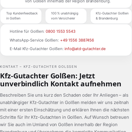
von Golßen innerhalb der Region Brandenburg.
Top Kundenfeedback
100 % unabhängig
Kfz-Gutachter Golßen
in Golßen
vom Versicherer
& Brandenburg
Hotline für Golßen:
0800 1553 5543
WhatsApp-Service Golßen:
+49 1556 3887456
E-Mail Kfz-Gutachter Golßen:
info@atd-gutachter.de
KONTAKT – KFZ-GUTACHTER GOLSSEN
Kfz-Gutachter Golßen: Jetzt
unverbindlich Kontakt aufnehmen
Beschreiben Sie uns kurz den Schaden oder Ihr Anliegen – als
unabhängiger Kfz-Gutachter in Golßen melden wir uns zeitnah
mit einer ersten Einschätzung und erklären Ihnen die nächsten
Schritte für Ihr Kfz-Gutachten in Golßen. Auf Wunsch betreuen
wir Sie auch im Umland von Golßen innerhalb der Region
Brandenburg und übernehmen die komplette Kommunikation