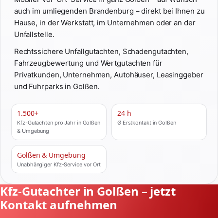
auch im umliegenden Brandenburg – direkt bei Ihnen zu
Hause, in der Werkstatt, im Unternehmen oder an der
Unfallstelle.
Rechtssichere Unfallgutachten, Schadengutachten,
Fahrzeugbewertung und Wertgutachten für
Privatkunden, Unternehmen, Autohäuser, Leasinggeber
und Fuhrparks in Golßen.
1.500+
24 h
Kfz-Gutachten pro Jahr in Golßen
Ø Erstkontakt in Golßen
& Umgebung
Golßen & Umgebung
Unabhängiger Kfz-Service vor Ort
Kfz-Gutachter in Golßen – jetzt
Kontakt aufnehmen