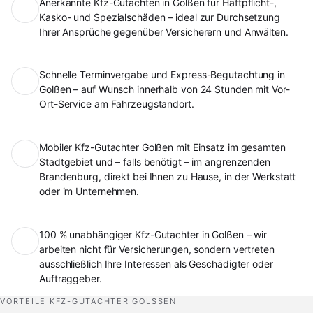
Anerkannte Kfz-Gutachten in Golßen für Haftpflicht-,
Kasko- und Spezialschäden – ideal zur Durchsetzung
Ihrer Ansprüche gegenüber Versicherern und Anwälten.
Schnelle Terminvergabe und Express-Begutachtung in
Golßen – auf Wunsch innerhalb von 24 Stunden mit Vor-
Ort-Service am Fahrzeugstandort.
Mobiler Kfz-Gutachter Golßen mit Einsatz im gesamten
Stadtgebiet und – falls benötigt – im angrenzenden
Brandenburg, direkt bei Ihnen zu Hause, in der Werkstatt
oder im Unternehmen.
100 % unabhängiger Kfz-Gutachter in Golßen – wir
arbeiten nicht für Versicherungen, sondern vertreten
ausschließlich Ihre Interessen als Geschädigter oder
Auftraggeber.
VORTEILE KFZ-GUTACHTER GOLSSEN