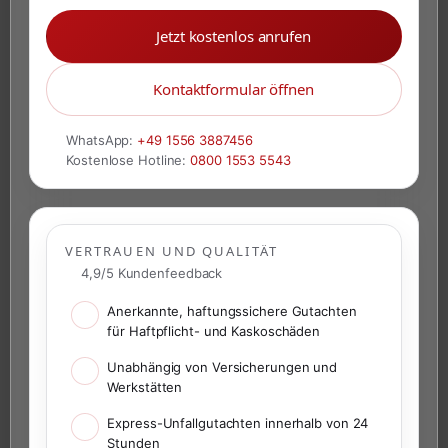
Jetzt kostenlos anrufen
Kontaktformular öffnen
WhatsApp:
+49 1556 3887456
Kostenlose Hotline:
0800 1553 5543
VERTRAUEN UND QUALITÄT
4,9/5 Kundenfeedback
Anerkannte, haftungssichere Gutachten
für Haftpflicht- und Kaskoschäden
Unabhängig von Versicherungen und
Werkstätten
Express-Unfallgutachten innerhalb von 24
Stunden