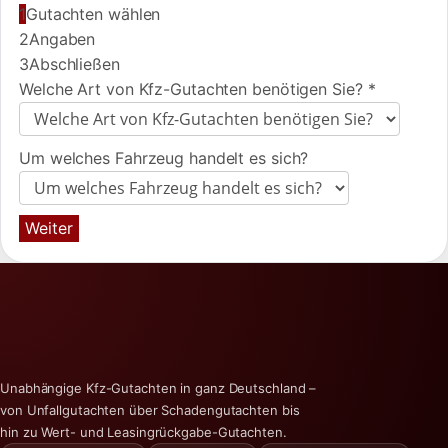
1
Gutachten wählen
2
Angaben
3
Abschließen
Welche Art von Kfz-Gutachten benötigen Sie?
*
Um welches Fahrzeug handelt es sich?
Weiter
Unabhängige Kfz-Gutachten in ganz Deutschland –
von Unfallgutachten über Schadengutachten bis
hin zu Wert- und Leasingrückgabe-Gutachten.