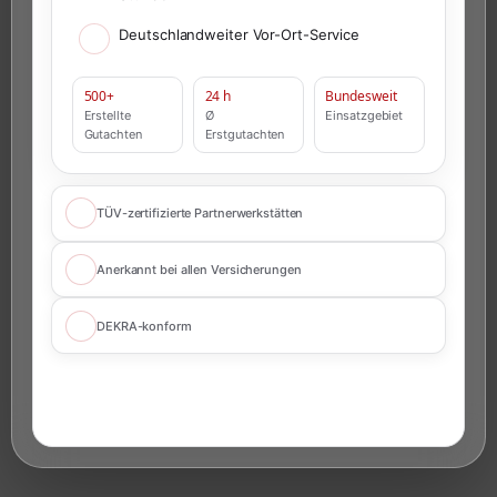
Deutschlandweiter Vor-Ort-Service
500+
24 h
Bundesweit
Erstellte
Ø
Einsatzgebiet
Gutachten
Erstgutachten
TÜV-zertifizierte Partnerwerkstätten
Anerkannt bei allen Versicherungen
DEKRA-konform