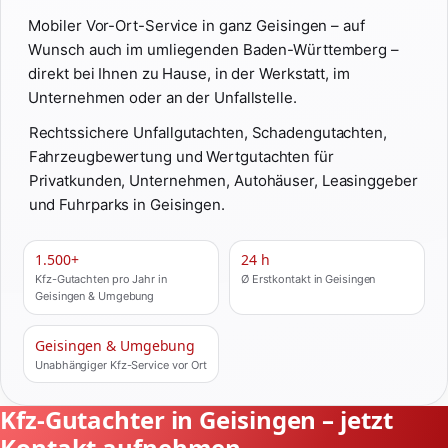
Mobiler Vor-Ort-Service in ganz Geisingen – auf
Wunsch auch im umliegenden Baden-Württemberg –
direkt bei Ihnen zu Hause, in der Werkstatt, im
Unternehmen oder an der Unfallstelle.
Rechtssichere Unfallgutachten, Schadengutachten,
Fahrzeugbewertung und Wertgutachten für
Privatkunden, Unternehmen, Autohäuser, Leasinggeber
und Fuhrparks in Geisingen.
1.500+
24 h
Kfz-Gutachten pro Jahr in
Ø Erstkontakt in Geisingen
Geisingen & Umgebung
Geisingen & Umgebung
Unabhängiger Kfz-Service vor Ort
Kfz-Gutachter in Geisingen – jetzt
Kontakt aufnehmen