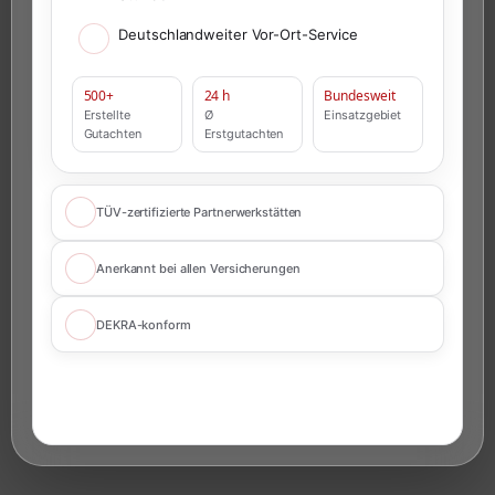
Deutschlandweiter Vor-Ort-Service
500+
24 h
Bundesweit
Erstellte
Ø
Einsatzgebiet
Gutachten
Erstgutachten
TÜV-zertifizierte Partnerwerkstätten
Anerkannt bei allen Versicherungen
DEKRA-konform