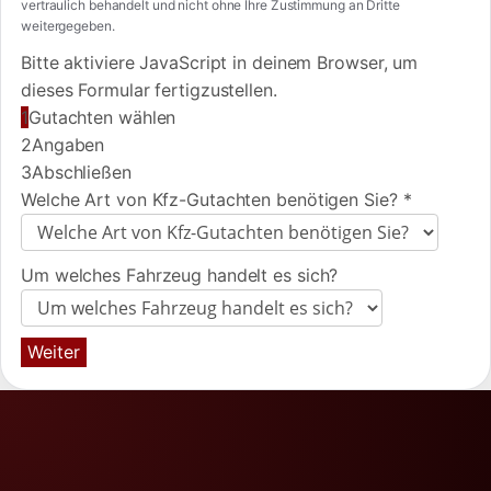
vertraulich behandelt und nicht ohne Ihre Zustimmung an Dritte
weitergegeben.
Bitte aktiviere JavaScript in deinem Browser, um
dieses Formular fertigzustellen.
1
Gutachten wählen
2
Angaben
3
Abschließen
Welche Art von Kfz-Gutachten benötigen Sie?
*
Um welches Fahrzeug handelt es sich?
Weiter