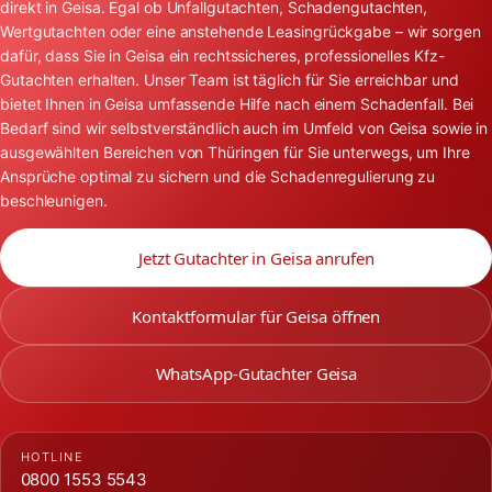
direkt in Geisa. Egal ob Unfallgutachten, Schadengutachten,
Wertgutachten oder eine anstehende Leasingrückgabe – wir sorgen
dafür, dass Sie in Geisa ein rechtssicheres, professionelles Kfz-
Gutachten erhalten. Unser Team ist täglich für Sie erreichbar und
bietet Ihnen in Geisa umfassende Hilfe nach einem Schadenfall. Bei
Bedarf sind wir selbstverständlich auch im Umfeld von Geisa sowie in
ausgewählten Bereichen von Thüringen für Sie unterwegs, um Ihre
Ansprüche optimal zu sichern und die Schadenregulierung zu
beschleunigen.
Jetzt Gutachter in Geisa anrufen
Kontaktformular für Geisa öffnen
WhatsApp-Gutachter Geisa
HOTLINE
0800 1553 5543