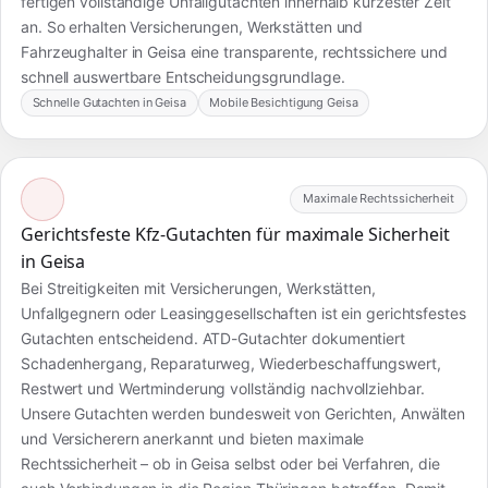
fertigen vollständige Unfallgutachten innerhalb kürzester Zeit
an. So erhalten Versicherungen, Werkstätten und
Fahrzeughalter in Geisa eine transparente, rechtssichere und
schnell auswertbare Entscheidungsgrundlage.
Schnelle Gutachten in Geisa
Mobile Besichtigung Geisa
Maximale Rechtssicherheit
Gerichtsfeste Kfz-Gutachten für maximale Sicherheit
in Geisa
Bei Streitigkeiten mit Versicherungen, Werkstätten,
Unfallgegnern oder Leasinggesellschaften ist ein gerichtsfestes
Gutachten entscheidend. ATD-Gutachter dokumentiert
Schadenhergang, Reparaturweg, Wiederbeschaffungswert,
Restwert und Wertminderung vollständig nachvollziehbar.
Unsere Gutachten werden bundesweit von Gerichten, Anwälten
und Versicherern anerkannt und bieten maximale
Rechtssicherheit – ob in Geisa selbst oder bei Verfahren, die