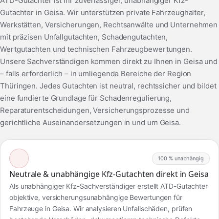
ATD-Gutachter ist Ihr zuverlässiger, unabhängiger Kfz-
Gutachter in Geisa. Wir unterstützen private Fahrzeughalter,
Werkstätten, Versicherungen, Rechtsanwälte und Unternehmen
mit präzisen Unfallgutachten, Schadengutachten,
Wertgutachten und technischen Fahrzeugbewertungen.
Unsere Sachverständigen kommen direkt zu Ihnen in Geisa und
– falls erforderlich – in umliegende Bereiche der Region
Thüringen. Jedes Gutachten ist neutral, rechtssicher und bildet
eine fundierte Grundlage für Schadenregulierung,
Reparaturentscheidungen, Versicherungsprozesse und
gerichtliche Auseinandersetzungen in und um Geisa.
100 % unabhängig
Neutrale & unabhängige Kfz-Gutachten direkt in Geisa
Als unabhängiger Kfz-Sachverständiger erstellt ATD-Gutachter
objektive, versicherungsunabhängige Bewertungen für
Fahrzeuge in Geisa. Wir analysieren Unfallschäden, prüfen