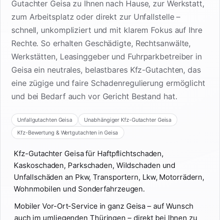
Gutachter Geisa zu Ihnen nach Hause, zur Werkstatt,
zum Arbeitsplatz oder direkt zur Unfallstelle –
schnell, unkompliziert und mit klarem Fokus auf Ihre
Rechte. So erhalten Geschädigte, Rechtsanwälte,
Werkstätten, Leasinggeber und Fuhrparkbetreiber in
Geisa ein neutrales, belastbares Kfz-Gutachten, das
eine zügige und faire Schadenregulierung ermöglicht
und bei Bedarf auch vor Gericht Bestand hat.
Unfallgutachten Geisa
Unabhängiger Kfz-Gutachter Geisa
Kfz-Bewertung & Wertgutachten in Geisa
Kfz-Gutachter Geisa für Haftpflichtschaden,
Kaskoschaden, Parkschaden, Wildschaden und
Unfallschäden an Pkw, Transportern, Lkw, Motorrädern,
Wohnmobilen und Sonderfahrzeugen.
Mobiler Vor-Ort-Service in ganz Geisa – auf Wunsch
auch im umliegenden Thüringen – direkt bei Ihnen zu