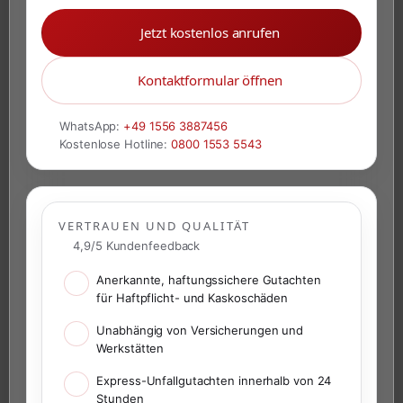
Jetzt kostenlos anrufen
Kontaktformular öffnen
WhatsApp:
+49 1556 3887456
Kostenlose Hotline:
0800 1553 5543
VERTRAUEN UND QUALITÄT
4,9/5 Kundenfeedback
Anerkannte, haftungssichere Gutachten
für Haftpflicht- und Kaskoschäden
Unabhängig von Versicherungen und
Werkstätten
Express-Unfallgutachten innerhalb von 24
Stunden