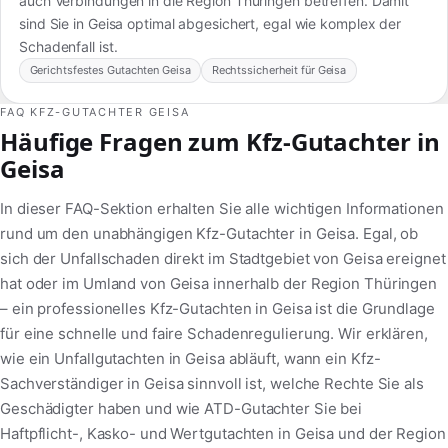
auch Verbindungen in die Region Thüringen betreffen. Damit
sind Sie in Geisa optimal abgesichert, egal wie komplex der
Schadenfall ist.
Gerichtsfestes Gutachten Geisa
Rechtssicherheit für Geisa
FAQ KFZ-GUTACHTER GEISA
Häufige Fragen zum Kfz-Gutachter in
Geisa
In dieser FAQ-Sektion erhalten Sie alle wichtigen Informationen
rund um den unabhängigen Kfz-Gutachter in Geisa. Egal, ob
sich der Unfallschaden direkt im Stadtgebiet von Geisa ereignet
hat oder im Umland von Geisa innerhalb der Region Thüringen
– ein professionelles Kfz-Gutachten in Geisa ist die Grundlage
für eine schnelle und faire Schadenregulierung. Wir erklären,
wie ein Unfallgutachten in Geisa abläuft, wann ein Kfz-
Sachverständiger in Geisa sinnvoll ist, welche Rechte Sie als
Geschädigter haben und wie ATD-Gutachter Sie bei
Haftpflicht-, Kasko- und Wertgutachten in Geisa und der Region