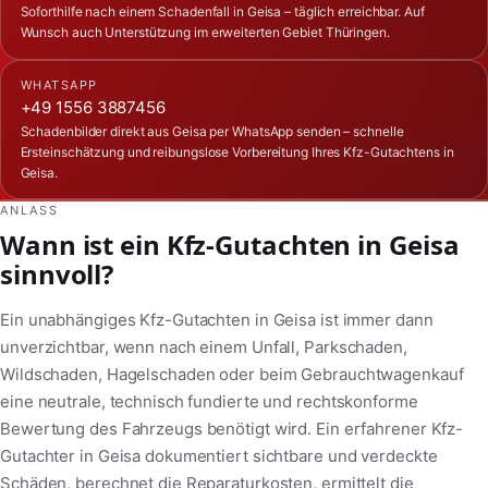
Soforthilfe nach einem Schadenfall in Geisa – täglich erreichbar. Auf
Wunsch auch Unterstützung im erweiterten Gebiet Thüringen.
WHATSAPP
+49 1556 3887456
Schadenbilder direkt aus Geisa per WhatsApp senden – schnelle
Ersteinschätzung und reibungslose Vorbereitung Ihres Kfz-Gutachtens in
Geisa.
ANLASS
Wann ist ein Kfz-Gutachten in Geisa
sinnvoll?
Ein unabhängiges Kfz-Gutachten in Geisa ist immer dann
unverzichtbar, wenn nach einem Unfall, Parkschaden,
Wildschaden, Hagelschaden oder beim Gebrauchtwagenkauf
eine neutrale, technisch fundierte und rechtskonforme
Bewertung des Fahrzeugs benötigt wird. Ein erfahrener Kfz-
Gutachter in Geisa dokumentiert sichtbare und verdeckte
Schäden, berechnet die Reparaturkosten, ermittelt die