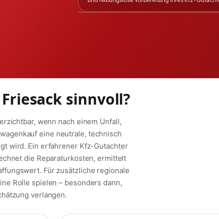
Friesack sinnvoll?
erzichtbar, wenn nach einem Unfall,
agenkauf eine neutrale, technisch
t wird. Ein erfahrener Kfz-Gutachter
chnet die Reparaturkosten, ermittelt
fungswert. Für zusätzliche regionale
ne Rolle spielen – besonders dann,
chätzung verlangen.