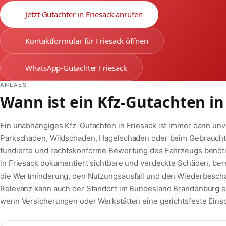
Jetzt Gutachter in Friesack anrufen
Kontaktformular für Friesack öffnen
WhatsApp-Gutachter Friesack
ANLASS
Wann ist ein Kfz-Gutachten in 
Ein unabhängiges Kfz-Gutachten in Friesack ist immer dann unv
Parkschaden, Wildschaden, Hagelschaden oder beim Gebrauchtw
fundierte und rechtskonforme Bewertung des Fahrzeugs benötig
in Friesack dokumentiert sichtbare und verdeckte Schäden, bere
die Wertminderung, den Nutzungsausfall und den Wiederbeschaf
Relevanz kann auch der Standort im Bundesland Brandenburg ei
wenn Versicherungen oder Werkstätten eine gerichtsfeste Eins