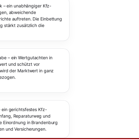
ck – ein unabhängiger Kfz-
ngen, abweichende
chte auftreten. Die Einbettung
g stärkt zusätzlich die
be – ein Wertgutachten in
ert und schützt vor
 wird der Marktwert in ganz
gezogen.
 ein gerichtsfestes Kfz-
umfang, Reparaturweg und
le Einordnung in Brandenburg
ten und Versicherungen.