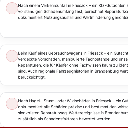
Nach einem Verkehrsunfall in Friesack – ein Kfz-Gutachten s
vollständigen Schadenumfang fest, berechnet Reparaturko
dokumentiert Nutzungsausfall und Wertminderung gerichtss
Beim Kauf eines Gebrauchtwagens in Friesack – ein Gutacht
verdeckte Vorschäden, manipulierte Tachostände und un
Reparaturen, die für Käufer ohne Fachwissen kaum zu identi
sind. Auch regionale Fahrzeughistorien in Brandenburg wer
berücksichtigt.
Nach Hagel-, Sturm- oder Wildschäden in Friesack – ein Gu
dokumentiert alle Schäden präzise und bestimmt den wirtsc
sinnvollsten Reparaturweg. Wetterereignisse in Brandenbu
zusätzlich als Schadensfaktoren bewertet werden.