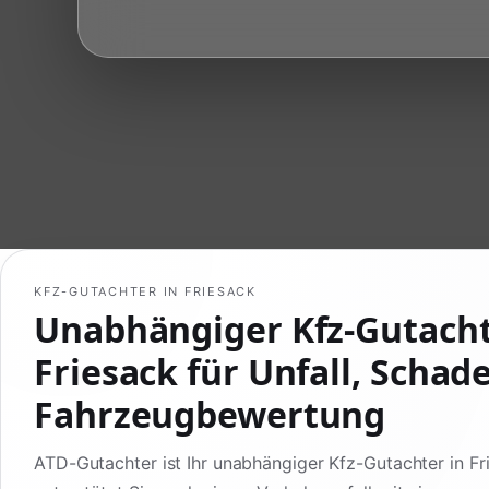
KFZ-GUTACHTER IN FRIESACK
Unabhängiger Kfz-Gutach
Friesack für Unfall, Schad
Fahrzeugbewertung
ATD-Gutachter ist Ihr unabhängiger Kfz-Gutachter in Fr