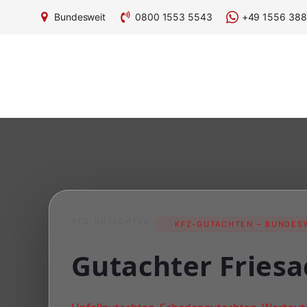
Bundesweit
0800 1553 5543
+49 1556 388
ATD-GUTACHTER
KFZ-GUTACHTEN – BUNDESW
Gutachter Friesa