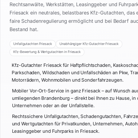
Rechtsanwälte, Werkstätten, Leasinggeber und Fuhrpark
Friesack ein neutrales, belastbares Kfz-Gutachten, das 
faire Schadenregulierung ermöglicht und bei Bedarf auc
Bestand hat.
Unfallgutachten Friesack
Unabhängiger Kfz-Gutachter Friesack
Kfz-Bewertung & Wertgutachten in Friesack
Kfz-Gutachter Friesack für Haftpflichtschaden, Kaskoscha
Parkschaden, Wildschaden und Unfallschäden an Pkw, Tra
Motorrädern, Wohnmobilen und Sonderfahrzeugen.
Mobiler Vor-Ort-Service in ganz Friesack – auf Wunsch au
umliegenden Brandenburg – direkt bei Ihnen zu Hause, in 
Unternehmen oder an der Unfallstelle.
Rechtssichere Unfallgutachten, Schadengutachten, Fahr
und Wertgutachten für Privatkunden, Unternehmen, Autoh
Leasinggeber und Fuhrparks in Friesack.