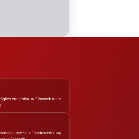
 täglich erreichbar. Auf Wunsch auch
g.
 senden – schnelle Ersteinschätzung
ns in Friesack.