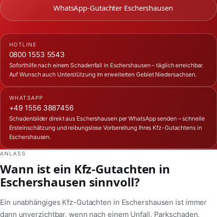
WhatsApp-Gutachter Eschershausen
HOTLINE
0800 1553 5543
Soforthilfe nach einem Schadenfall in Eschershausen – täglich erreichbar.
Auf Wunsch auch Unterstützung im erweiterten Gebiet Niedersachsen.
WHATSAPP
+49 1556 3887456
Schadenbilder direkt aus Eschershausen per WhatsApp senden – schnelle
Ersteinschätzung und reibungslose Vorbereitung Ihres Kfz-Gutachtens in
Eschershausen.
ANLASS
Wann ist ein Kfz-Gutachten in
Eschershausen sinnvoll?
Ein unabhängiges Kfz-Gutachten in Eschershausen ist immer
dann unverzichtbar, wenn nach einem Unfall, Parkschaden,