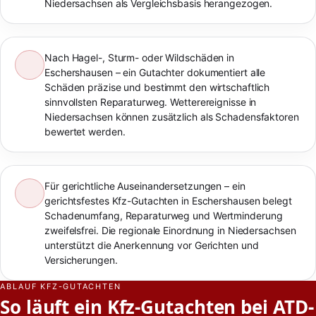
Niedersachsen als Vergleichsbasis herangezogen.
Nach Hagel-, Sturm- oder Wildschäden in
Eschershausen – ein Gutachter dokumentiert alle
Schäden präzise und bestimmt den wirtschaftlich
sinnvollsten Reparaturweg. Wetterereignisse in
Niedersachsen können zusätzlich als Schadensfaktoren
bewertet werden.
Für gerichtliche Auseinandersetzungen – ein
gerichtsfestes Kfz-Gutachten in Eschershausen belegt
Schadenumfang, Reparaturweg und Wertminderung
zweifelsfrei. Die regionale Einordnung in Niedersachsen
unterstützt die Anerkennung vor Gerichten und
Versicherungen.
ABLAUF KFZ-GUTACHTEN
So läuft ein Kfz-Gutachten bei ATD-