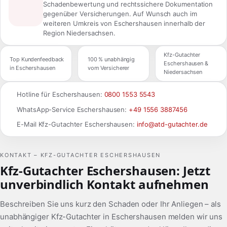
Schadenbewertung und rechtssichere Dokumentation
gegenüber Versicherungen. Auf Wunsch auch im
weiteren Umkreis von Eschershausen innerhalb der
Region Niedersachsen.
Kfz-Gutachter
Top Kundenfeedback
100 % unabhängig
Eschershausen &
in Eschershausen
vom Versicherer
Niedersachsen
Hotline für Eschershausen:
0800 1553 5543
WhatsApp-Service Eschershausen:
+49 1556 3887456
E-Mail Kfz-Gutachter Eschershausen:
info@atd-gutachter.de
KONTAKT – KFZ-GUTACHTER ESCHERSHAUSEN
Kfz-Gutachter Eschershausen: Jetzt
unverbindlich Kontakt aufnehmen
Beschreiben Sie uns kurz den Schaden oder Ihr Anliegen – als
unabhängiger Kfz-Gutachter in Eschershausen melden wir uns