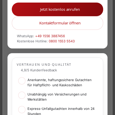
Jetzt kostenlos anrufen
Kontaktformular öffnen
WhatsApp:
+49 1556 3887456
Kostenlose Hotline:
0800 1553 5543
VERTRAUEN UND QUALITÄT
4,9/5 Kundenfeedback
Anerkannte, haftungssichere Gutachten
für Haftpflicht- und Kaskoschäden
Unabhängig von Versicherungen und
Werkstätten
Express-Unfallgutachten innerhalb von 24
Stunden