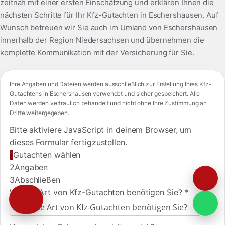
zeitnah mit einer ersten Einschätzung und erklären Ihnen die
nächsten Schritte für Ihr Kfz-Gutachten in Eschershausen. Auf
Wunsch betreuen wir Sie auch im Umland von Eschershausen
innerhalb der Region Niedersachsen und übernehmen die
komplette Kommunikation mit der Versicherung für Sie.
Ihre Angaben und Dateien werden ausschließlich zur Erstellung Ihres Kfz-
Gutachtens in Eschershausen verwendet und sicher gespeichert. Alle
Daten werden vertraulich behandelt und nicht ohne Ihre Zustimmung an
Dritte weitergegeben.
Bitte aktiviere JavaScript in deinem Browser, um
dieses Formular fertigzustellen.
1
Gutachten wählen
2
Angaben
3
Abschließen
Welche Art von Kfz-Gutachten benötigen Sie?
*