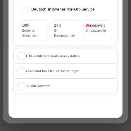
Deutschlandweiter Vor-Ort-Service
500+
24 h
Bundesweit
Erstellte
Ø
Einsatzgebiet
Gutachten
Erstgutachten
TÜV-zertifizierte Partnerwerkstätten
Anerkannt bei allen Versicherungen
DEKRA-konform