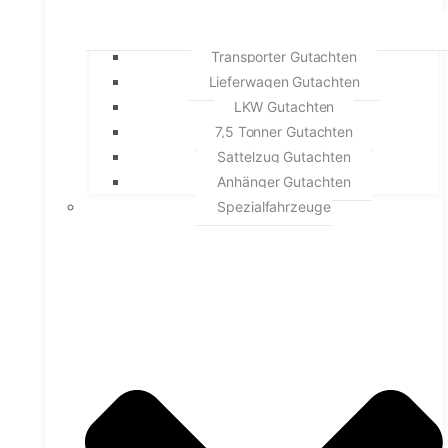
Transporter Gutachten
Lieferwagen Gutachten
LKW Gutachten
7,5 Tonner Gutachten
Sattelzug Gutachten
Anhänger Gutachten
Spezialfahrzeuge