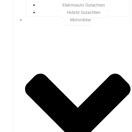
Elektroauto Gutachten
Hybrid Gutachten
Motorräder