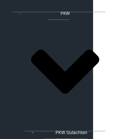
PKW
PKW Gutachten