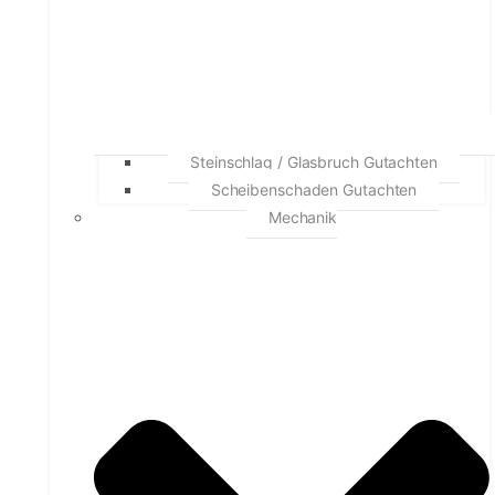
Steinschlag / Glasbruch Gutachten
Scheibenschaden Gutachten
Mechanik