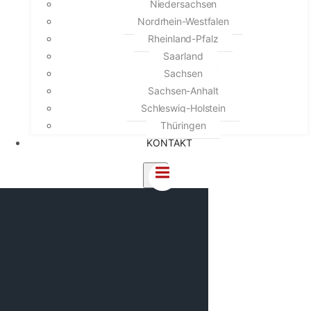
Niedersachsen
Nordrhein-Westfalen
Rheinland-Pfalz
Saarland
Sachsen
Sachsen-Anhalt
Schleswig-Holstein
Thüringen
KONTAKT