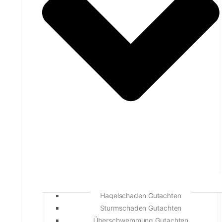
Hagelschaden Gutachten
Sturmschaden Gutachten
Überschwemmung Gutachten