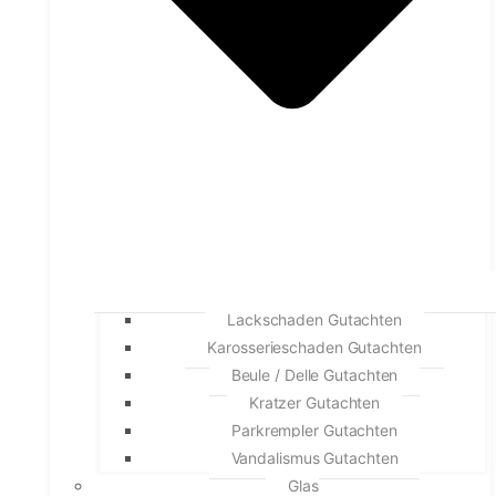
Lackschaden Gutachten
Karosserieschaden Gutachten
Beule / Delle Gutachten
Kratzer Gutachten
Parkrempler Gutachten
Vandalismus Gutachten
Glas