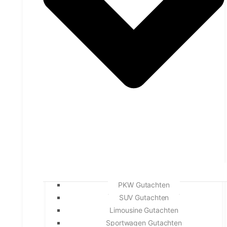
PKW Gutachten
SUV Gutachten
Limousine Gutachten
Sportwagen Gutachten