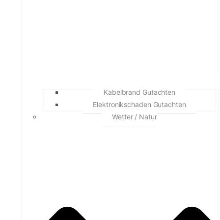
Kabelbrand Gutachten
Elektronikschaden Gutachten
Wetter / Natur