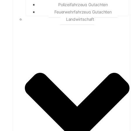
Polizeifahrzeug Gutachten
Feuerwehrfahrzeug Gutachten
Landwirtschaft