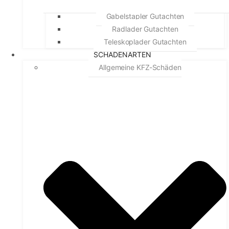
Gabelstapler Gutachten
Radlader Gutachten
Teleskoplader Gutachten
SCHADENARTEN
Allgemeine KFZ-Schäden