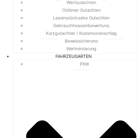
Wertgutachten
Oldtimer Gutachten
Leasingrückgabe Gutachten
Gebrauchtwagenbewertung
Kurzgutachten / Kostenvoranschlag
Beweissicherung
Wertminderung
FAHRZEUGARTEN
PKW